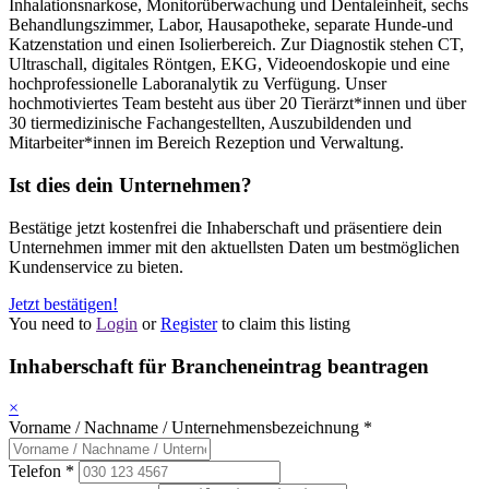
Inhalationsnarkose, Monitorüberwachung und Dentaleinheit, sechs
Behandlungszimmer, Labor, Hausapotheke, separate Hunde-und
Katzenstation und einen Isolierbereich. Zur Diagnostik stehen CT,
Ultraschall, digitales Röntgen, EKG, Videoendoskopie und eine
hochprofessionelle Laboranalytik zu Verfügung. Unser
hochmotiviertes Team besteht aus über 20 Tierärzt*innen und über
30 tiermedizinische Fachangestellten, Auszubildenden und
Mitarbeiter*innen im Bereich Rezeption und Verwaltung.
Ist dies dein Unternehmen?
Bestätige jetzt kostenfrei die Inhaberschaft und präsentiere dein
Unternehmen immer mit den aktuellsten Daten um bestmöglichen
Kundenservice zu bieten.
Jetzt bestätigen!
You need to
Login
or
Register
to claim this listing
Inhaberschaft für Brancheneintrag beantragen
×
Vorname / Nachname / Unternehmensbezeichnung
*
Telefon
*