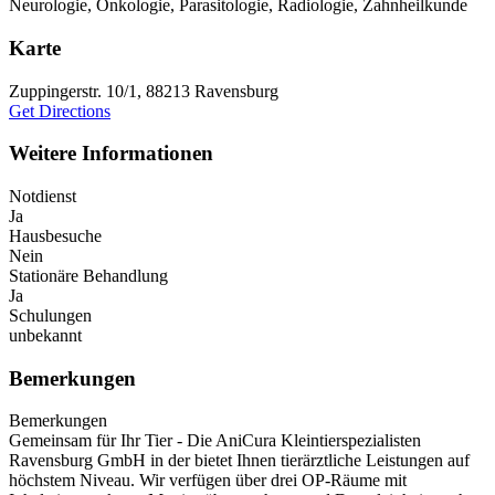
Neurologie, Onkologie, Parasitologie, Radiologie, Zahnheilkunde
Karte
Zuppingerstr. 10/1, 88213 Ravensburg
Get Directions
Weitere Informationen
Notdienst
Ja
Hausbesuche
Nein
Stationäre Behandlung
Ja
Schulungen
unbekannt
Bemerkungen
Bemerkungen
Gemeinsam für Ihr Tier - Die AniCura Kleintierspezialisten
Ravensburg GmbH in der bietet Ihnen tierärztliche Leistungen auf
höchstem Niveau. Wir verfügen über drei OP-Räume mit