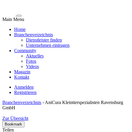
Main Menu
Home
Branchenverzeichnis
Dienstleister finden
Unternehmen eintragen
Community
Aktuelles
Fotos
Videos
Magazin
Kontakt
Anmelden
Registrieren
Branchenverzeichnis
›
AniCura Kleintierspezialisten Ravensburg
GmbH
Zur Übersicht
Bookmark
Teilen