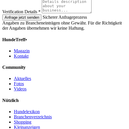
Verification Details
*
Sicherer Anfrageprozess
Anfrage jetzt senden
Angaben zu Brancheneinträgen ohne Gewähr. Für die Richtigkeit
der Angaben übernehmen wir keine Haftung.
HundeTreff•
Magazin
Kontakt
Community
Aktuelles
Fotos
Videos
Nützlich
Hundelexikon
Branchenverzeichnis
Shopping
Kleinanzeigen