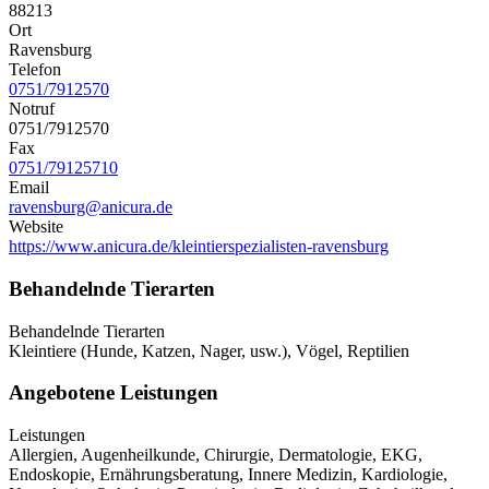
88213
Ort
Ravensburg
Telefon
0751/7912570
Notruf
0751/7912570
Fax
0751/79125710
Email
ravensburg@anicura.de
Website
https://www.anicura.de/kleintierspezialisten-ravensburg
Behandelnde Tierarten
Behandelnde Tierarten
Kleintiere (Hunde, Katzen, Nager, usw.), Vögel, Reptilien
Angebotene Leistungen
Leistungen
Allergien, Augenheilkunde, Chirurgie, Dermatologie, EKG,
Endoskopie, Ernährungsberatung, Innere Medizin, Kardiologie,