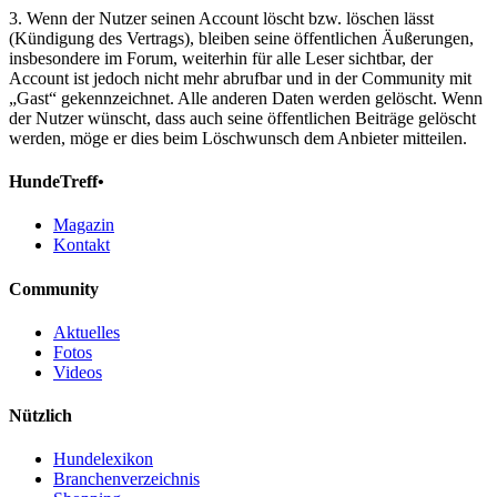
3. Wenn der Nutzer seinen Account löscht bzw. löschen lässt
(Kündigung des Vertrags), bleiben seine öffentlichen Äußerungen,
insbesondere im Forum, weiterhin für alle Leser sichtbar, der
Account ist jedoch nicht mehr abrufbar und in der Community mit
„Gast“ gekennzeichnet. Alle anderen Daten werden gelöscht. Wenn
der Nutzer wünscht, dass auch seine öffentlichen Beiträge gelöscht
werden, möge er dies beim Löschwunsch dem Anbieter mitteilen.
HundeTreff•
Magazin
Kontakt
Community
Aktuelles
Fotos
Videos
Nützlich
Hundelexikon
Branchenverzeichnis