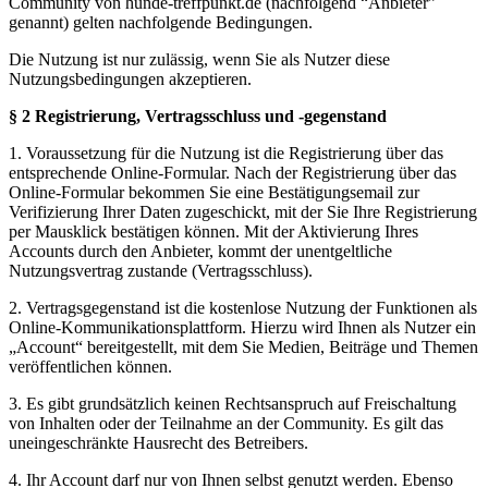
Community von hunde-treffpunkt.de (nachfolgend “Anbieter”
genannt) gelten nachfolgende Bedingungen.
Die Nutzung ist nur zulässig, wenn Sie als Nutzer diese
Nutzungsbedingungen akzeptieren.
§ 2 Registrierung, Vertragsschluss und -gegenstand
1. Voraussetzung für die Nutzung ist die Registrierung über das
entsprechende Online-Formular. Nach der Registrierung über das
Online-Formular bekommen Sie eine Bestätigungsemail zur
Verifizierung Ihrer Daten zugeschickt, mit der Sie Ihre Registrierung
per Mausklick bestätigen können. Mit der Aktivierung Ihres
Accounts durch den Anbieter, kommt der unentgeltliche
Nutzungsvertrag zustande (Vertragsschluss).
2. Vertragsgegenstand ist die kostenlose Nutzung der Funktionen als
Online-Kommunikationsplattform. Hierzu wird Ihnen als Nutzer ein
„Account“ bereitgestellt, mit dem Sie Medien, Beiträge und Themen
veröffentlichen können.
3. Es gibt grundsätzlich keinen Rechtsanspruch auf Freischaltung
von Inhalten oder der Teilnahme an der Community. Es gilt das
uneingeschränkte Hausrecht des Betreibers.
4. Ihr Account darf nur von Ihnen selbst genutzt werden. Ebenso