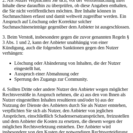
2. Als Nutzer verpflichten Sie sich, vor der Veröffentlichung Ihrer
Inhalte diese daraufhin zu überprüfen, ob diese Angaben enthalten,
die Sie nicht veröffentlichen möchten. Ihre Inhalte können in
Suchmaschinen erfasst und damit weltweit zugreifbar werden. Ein
Anspruch auf Löschung oder Korrektur solcher
Suchmaschineneinträge gegenüber dem Anbieter ist ausgeschlossen.
3. Beim Verstoß, insbesondere gegen die zuvor genannten Regeln §
3 Abs. 1 und 2, kann der Anbieter unabhängig von einer
Kündigung, auch die folgenden Sanktionen gegen den Nutzer
verhängen:
Löschung oder Abänderung von Inhalten, die der Nutzer
eingestellt hat,
Ausspruch einer Abmahnung oder
Sperrung des Zugangs zur Community.
4. Sollten Dritte oder andere Nutzer den Anbieter wegen möglicher
Rechtsverstöße in Anspruch nehmen, die a) aus den von Ihnen als
Nutzer eingestellten Inhalten resultieren und/oder b) aus der
Nutzung der Dienste des Anbieters durch Sie als Nutzer entstehen,
verpflichten Sie sich als Nutzer, den Anbieter von jeglichen
Ansprüchen, einschließlich Schadensersatzansprüchen, freizustellen
und dem Anbieter die Kosten zu ersetzen, die diesem wegen der
möglichen Rechtsverletzung entstehen. Der Anbieter wird
insbesondere von den Kosten der notwendigen Rechtsverteidigung