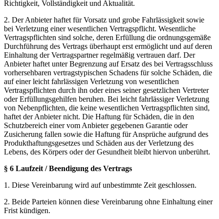
Richtigkeit, Vollständigkeit und Aktualität.
2. Der Anbieter haftet für Vorsatz und grobe Fahrlässigkeit sowie
bei Verletzung einer wesentlichen Vertragspflicht. Wesentliche
Vertragspflichten sind solche, deren Erfüllung die ordnungsgemäße
Durchführung des Vertrags überhaupt erst ermöglicht und auf deren
Einhaltung der Vertragspartner regelmäßig vertrauen darf. Der
Anbieter haftet unter Begrenzung auf Ersatz des bei Vertragsschluss
vorhersehbaren vertragstypischen Schadens für solche Schäden, die
auf einer leicht fahrlässigen Verletzung von wesentlichen
Vertragspflichten durch ihn oder eines seiner gesetzlichen Vertreter
oder Erfüllungsgehilfen beruhen. Bei leicht fahrlässiger Verletzung
von Nebenpflichten, die keine wesentlichen Vertragspflichten sind,
haftet der Anbieter nicht. Die Haftung für Schäden, die in den
Schutzbereich einer vom Anbieter gegebenen Garantie oder
Zusicherung fallen sowie die Haftung für Ansprüche aufgrund des
Produkthaftungsgesetzes und Schäden aus der Verletzung des
Lebens, des Körpers oder der Gesundheit bleibt hiervon unberührt.
§ 6
Laufzeit / Beendigung des Vertrags
1. Diese Vereinbarung wird auf unbestimmte Zeit geschlossen.
2. Beide Parteien können diese Vereinbarung ohne Einhaltung einer
Frist kündigen.