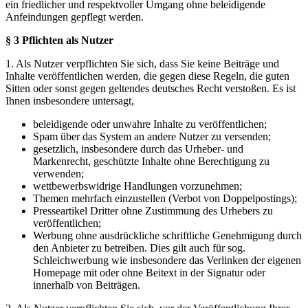
ein friedlicher und respektvoller Umgang ohne beleidigende
Anfeindungen gepflegt werden.
§ 3 Pflichten als Nutzer
1. Als Nutzer verpflichten Sie sich, dass Sie keine Beiträge und
Inhalte veröffentlichen werden, die gegen diese Regeln, die guten
Sitten oder sonst gegen geltendes deutsches Recht verstoßen. Es ist
Ihnen insbesondere untersagt,
beleidigende oder unwahre Inhalte zu veröffentlichen;
Spam über das System an andere Nutzer zu versenden;
gesetzlich, insbesondere durch das Urheber- und
Markenrecht, geschützte Inhalte ohne Berechtigung zu
verwenden;
wettbewerbswidrige Handlungen vorzunehmen;
Themen mehrfach einzustellen (Verbot von Doppelpostings);
Presseartikel Dritter ohne Zustimmung des Urhebers zu
veröffentlichen;
Werbung ohne ausdrückliche schriftliche Genehmigung durch
den Anbieter zu betreiben. Dies gilt auch für sog.
Schleichwerbung wie insbesondere das Verlinken der eigenen
Homepage mit oder ohne Beitext in der Signatur oder
innerhalb von Beiträgen.