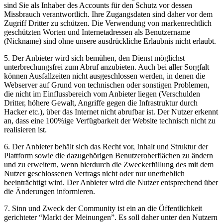
sind Sie als Inhaber des Accounts für den Schutz vor dessen
Missbrauch verantwortlich. Ihre Zugangsdaten sind daher vor dem
Zugriff Dritter zu schützen. Die Verwendung von markenrechtlich
geschützten Worten und Internetadressen als Benutzername
(Nickname) sind ohne unsere ausdrückliche Erlaubnis nicht erlaubt.
5. Der Anbieter wird sich bemühen, den Dienst möglichst
unterbrechungsfrei zum Abruf anzubieten. Auch bei aller Sorgfalt
können Ausfallzeiten nicht ausgeschlossen werden, in denen die
Webserver auf Grund von technischen oder sonstigen Problemen,
die nicht im Einflussbereich vom Anbieter liegen (Verschulden
Dritter, höhere Gewalt, Angriffe gegen die Infrastruktur durch
Hacker etc.), über das Internet nicht abrufbar ist. Der Nutzer erkennt
an, dass eine 100%ige Verfügbarkeit der Website technisch nicht zu
realisieren ist.
6. Der Anbieter behält sich das Recht vor, Inhalt und Struktur der
Plattform sowie die dazugehörigen Benutzeroberflächen zu ändern
und zu erweitern, wenn hierdurch die Zweckerfüllung des mit dem
Nutzer geschlossenen Vertrags nicht oder nur unerheblich
beeinträchtigt wird. Der Anbieter wird die Nutzer entsprechend über
die Änderungen informieren.
7. Sinn und Zweck der Community ist ein an die Öffentlichkeit
gerichteter “Markt der Meinungen”. Es soll daher unter den Nutzern