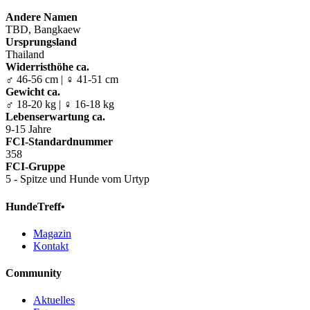
Andere Namen
TBD, Bangkaew
Ursprungsland
Thailand
Widerristhöhe ca.
♂ 46-56 cm | ♀ 41-51 cm
Gewicht ca.
♂ 18-20 kg | ♀ 16-18 kg
Lebenserwartung ca.
9-15 Jahre
FCI-Standardnummer
358
FCI-Gruppe
5 - Spitze und Hunde vom Urtyp
HundeTreff•
Magazin
Kontakt
Community
Aktuelles