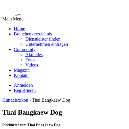
Main Menu
Home
Branchenverzeichnis
Dienstleister finden
Unternehmen eintragen
Community
Aktuelles
Fotos
Videos
Magazin
Kontakt
Anmelden
Registrieren
Hundelexikon
›
Thai Bangkaew Dog
Thai Bangkaew Dog
Steckbrief zum Thai Bangkaew Dog